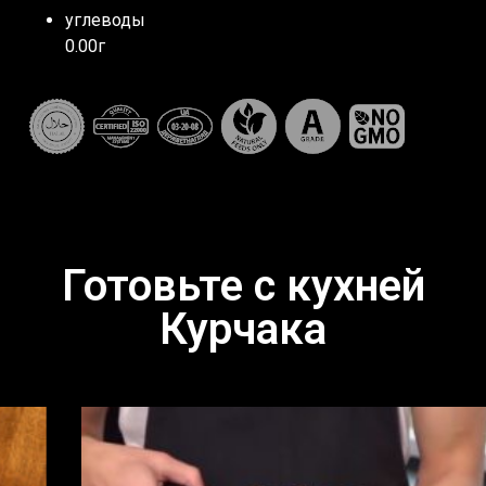
углеводы
0.00г
Готовьте с кухней
Курчака