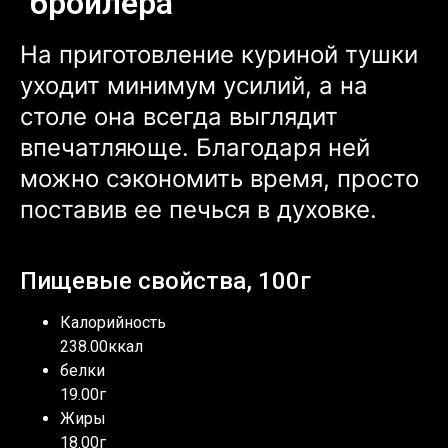
бройлера
На приготовление куриной тушки
уходит минимум усилий, а на
столе она всегда выглядит
впечатляюще. Благодаря ней
можно сэкономить время, просто
поставив ее печься в духовке.
Пищевые свойства, 100г
Калорийность
238.00ккал
белки
19.00г
Жиры
18.00г