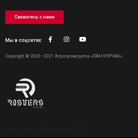
Свяжитесь с нами
Мы в соцсетях:
Copyright © 2020—2021
Агропромгруппа «ПАН КУРЧАК»
.
Сайт создан в
«Rivne Design»
. 2021.