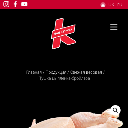
uk
ru
Главная
/
Продукция
/
Свежая весовая
/
Тушка цыпленка-бройлера