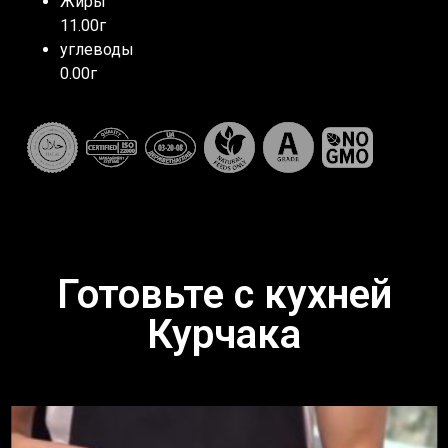
Жиры
11.00г
углеводы
0.00г
Готовьте с кухней
Курчака