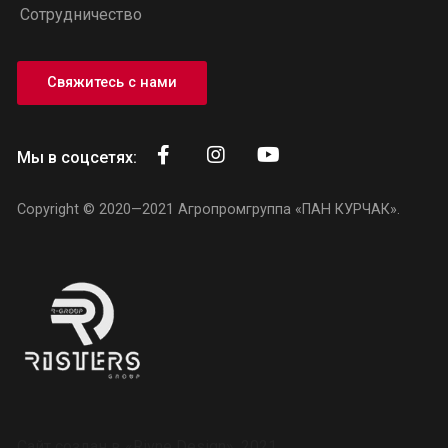
Сотрудничество
Свяжитесь с нами
Мы в соцсетях:
Copyright © 2020—2021
Агропромгруппа «ПАН КУРЧАК»
.
Сайт создан в
«Rivne Design»
. 2021.