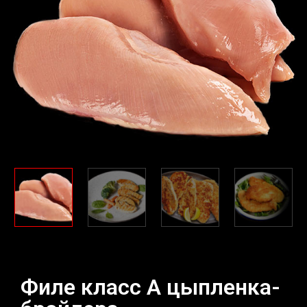
Филе класс А цыпленка-