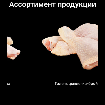
Ассортимент продукции
Голень цыпленка-бройлера