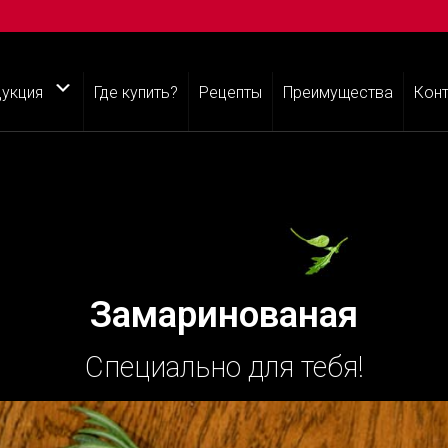
укция
Где купить?
Рецепты
Преимущества
Кон
Замаринованая
Специально для тебя!