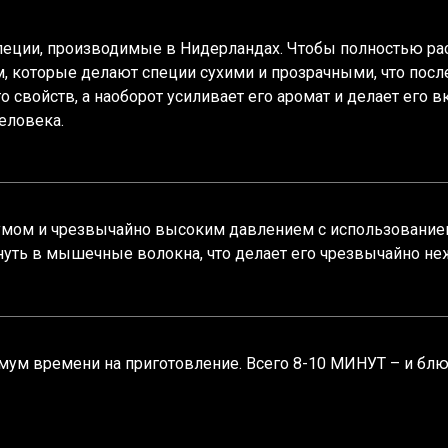
еции, производимые в Нидерландах. Чтобы полностью рас
, которые делают специи сухими и прозрачными, что по
войств, а наоборот усиливает его аромат и делает его в
еловека.
умом и чрезвычайно высоким давлением с использованием
нуть в мышечные волокна, что делает его чрезвычайно н
имум времени на приготовление. Всего 8-10 МИНУТ – и блю