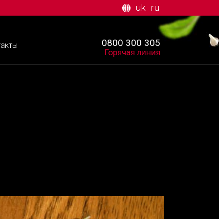
uk
ru
0800 300 305
такты
Горячая линия