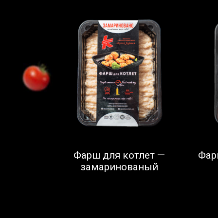
Фарш для котлет —
Фар
замаринованый