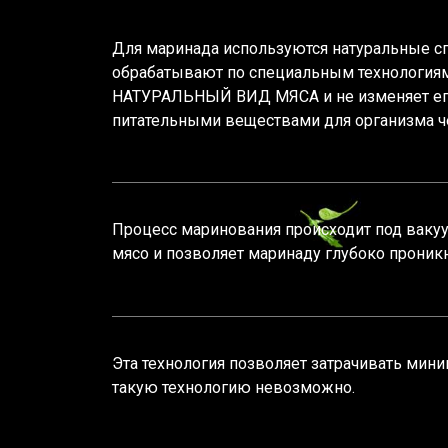
Для маринада используются натуральные сп
обрабатывают по специальным технологиям
НАТУРАЛЬНЫЙ ВИД МЯСА и не изменяет его с
питательными веществами для организма ч
Процесс маринования происходит под ваку
мясо и позволяет маринаду глубоко проник
Эта технология позволяет затрачивать мин
такую технологию невозможно.