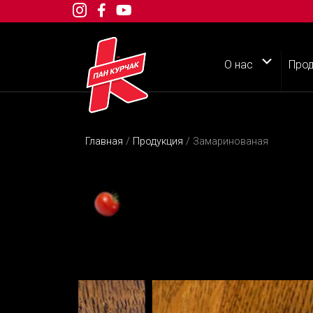
О нас
Прод
Главная
/
Продукция
/ Замаринованая