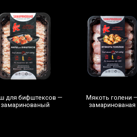
ш для бифштексов —
Мякоть голени 
замаринованый
замаринованая