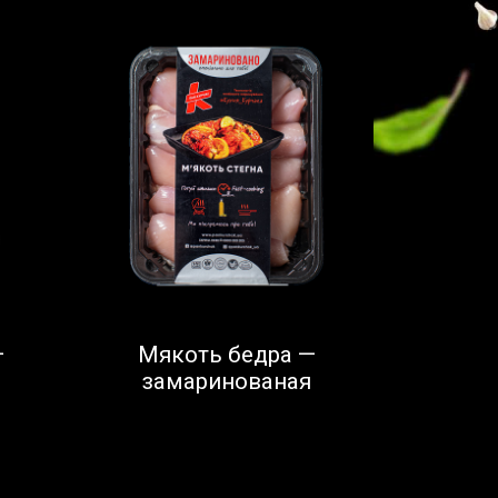
—
Мякоть бедра —
замаринованая