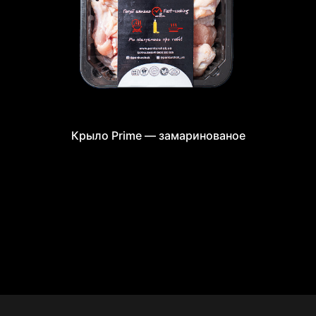
Крыло Prime — замаринованое