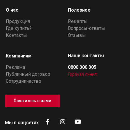
О нас
Полезное
Продукция
Рецепты
Где купить?
Вопросы-ответы
Контакты
Отзывы
Наши контакты
Компаниям
Реклама
0800 300 305
Публичный договор
Горячая линия:
Сотрудничество
Свяжитесь с нами
Мы в соцсетях: