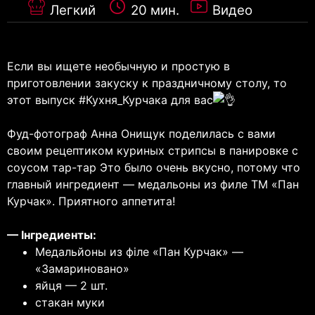
Легкий
20 мин.
Видео
Если вы ищете необычную и простую в
приготовлении закуску к праздничному столу, то
этот выпуск
#Кухня_Курчака
для вас
⠀
Фуд-фотограф Анна Онищук поделилась с вами
своим рецептиком куриных стрипсы в панировке с
соусом тар-тар Это было очень вкусно, потому что
главный ингредиент — медальоны из филе ТМ «Пан
Курчак». Приятного аппетита!
— Інгредиенты:
Медальйоны из філе «Пан Курчак» —
«Замариновано»
яйця — 2 шт.
стакан муки