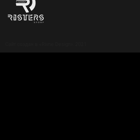
Сайт создан в
«Rivne Design»
. 2021.