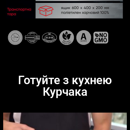
Готуйте з кухнею
Курчака