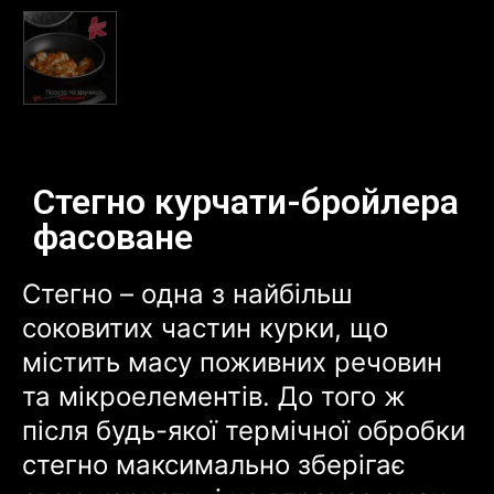
Стегно курчати-бройлера
фасоване
Стегно – одна з найбільш
соковитих частин курки, що
містить масу поживних речовин
та мікроелементів. До того ж
після будь-якої термічної обробки
стегно максимально зберігає