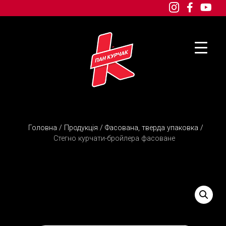
Головна
/
Продукція
/
Фасована, тверда упаковка
/
Стегно курчати-бройлера фасоване