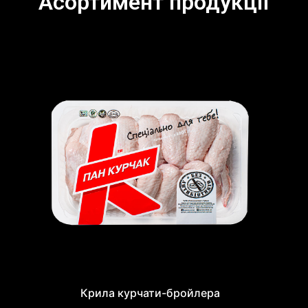
Асортимент продукції
Крила курчати-бройлера