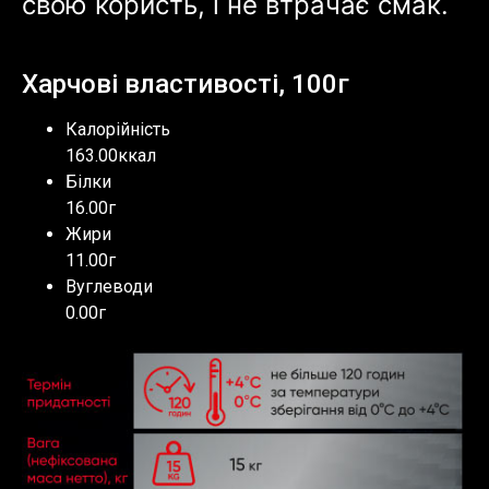
свою користь, і не втрачає смак.
Харчові властивості, 100г
Калорійність
163.00ккал
Білки
16.00г
Жири
11.00г
Вуглеводи
0.00г