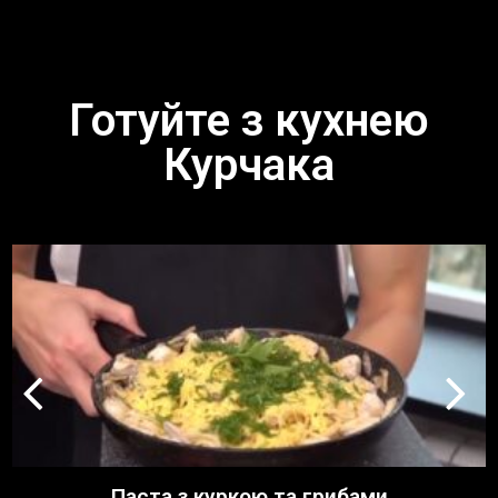
Готуйте з кухнею
Курчака
Паста з куркою та грибами