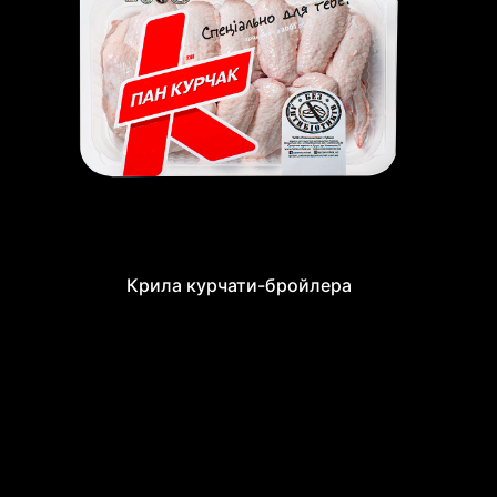
Крила курчати-бройлера