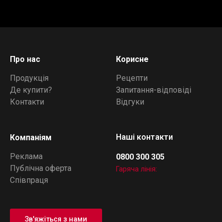
Про нас
Корисне
Продукція
Рецепти
Де купити?
Запитання-відповіді
Контакти
Відгуки
Наші контакти
Компаніям
Реклама
0800 300 305
Публічна оферта
Гаряча лінія:
Співпраця
Зв'яжіться з нами