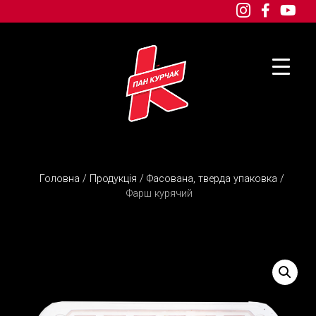
Головна
/
Продукція
/
Фасована, тверда упаковка
/
Фарш курячий